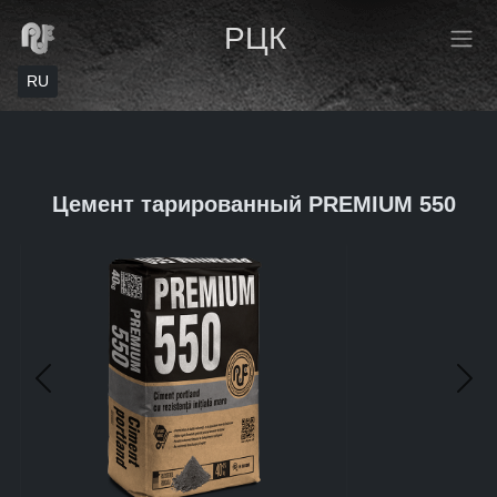
РЦК
RU
Цемент тарированный PREMIUM 550
Предыдущий
Сле