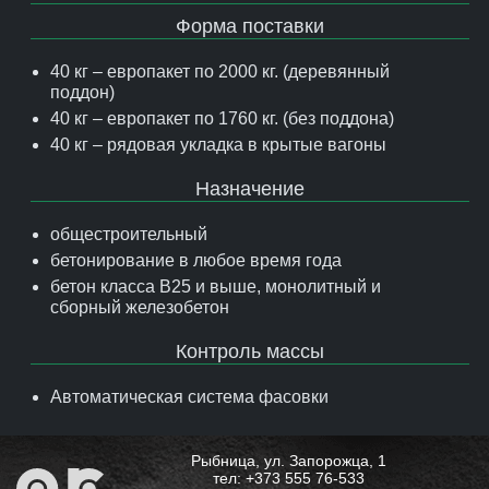
Форма поставки
40 кг – европакет по 2000 кг. (деревянный
поддон)
40 кг – европакет по 1760 кг. (без поддона)
40 кг – рядовая укладка в крытые вагоны
Назначение
общестроительный
бетонирование в любое время года
бетон класса В25 и выше, монолитный и
сборный железобетон
Контроль массы
Автоматическая система фасовки
Рыбница, ул. Запорожца, 1
тел: +373 555 76-533