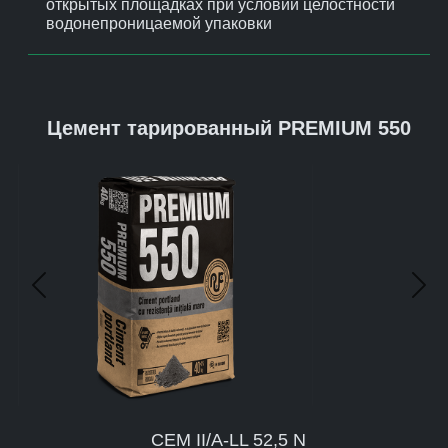
открытых площадках при условии целостности
водонепроницаемой упаковки
Цемент тарированный PREMIUM 550
Предыдущий
Сле
CEM II/A-LL 52,5 N